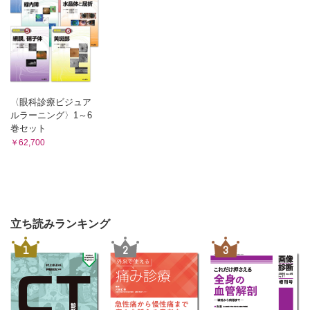
〈眼科診療ビジュア
ルラーニング〉1～6
巻セット
￥62,700
立ち読みランキング
1
2
3