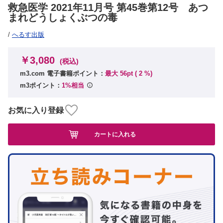
救急医学 2021年11月号 第45巻第12号 あつ
まれどうしょくぶつの毒
/
へるす出版
￥3,080
(税込)
m3.com 電子書籍ポイント：
最大 56pt (
2
%)
m3ポイント：
1%相当
お気に入り登録
カートに入れる