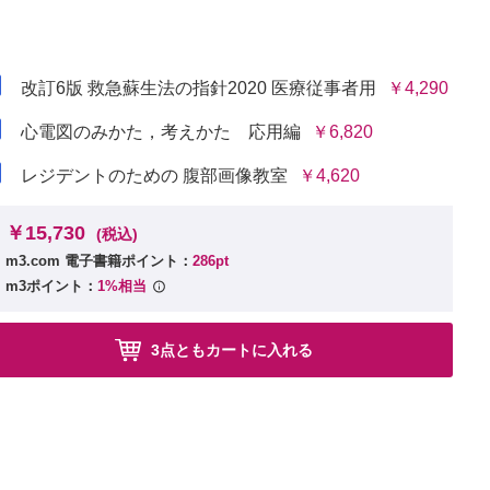
改訂6版 救急蘇生法の指針2020 医療従事者用
￥4,290
心電図のみかた，考えかた 応用編
￥6,820
レジデントのための 腹部画像教室
￥4,620
￥15,730
(税込)
m3.com 電子書籍ポイント：
286pt
m3ポイント：
1%相当
3点ともカートに入れる