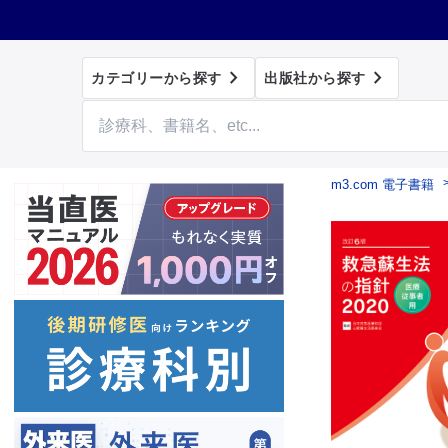


カテゴリーから探す
出版社から探す
m3.com 電子書籍