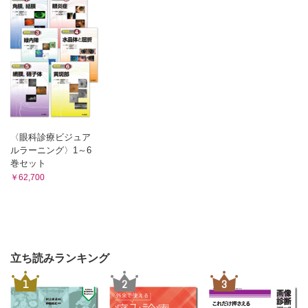
〈眼科診療ビジュア
ルラーニング〉1～6
巻セット
￥62,700
立ち読みランキング
1
2
3