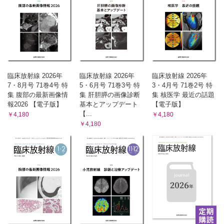
臨床放射線 2026年
臨床放射線 2026年
臨床放射線 2026年
7・8月号 71巻4号 特
5・6月号 71巻3号 特
3・4月号 71巻2号 特
集 腹部の最新画像情
集 肝胆膵の画像診断
集 核医学 最近の話題
報2026 【電子版】
基本とアップデート
【電子版】
【...
￥4,180
￥4,180
￥4,180