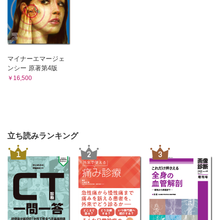
マイナーエマージェ
ンシー 原著第4版
￥16,500
立ち読みランキング
1
2
3