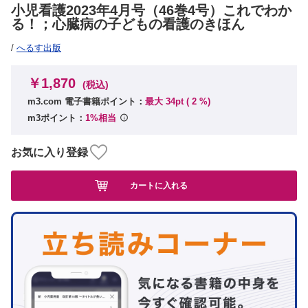
小児看護2023年4月号（46巻4号）これでわか
る！；心臓病の子どもの看護のきほん
/
へるす出版
￥1,870
(税込)
m3.com 電子書籍ポイント：
最大 34pt (
2
%)
m3ポイント：
1%相当
お気に入り登録
カートに入れる