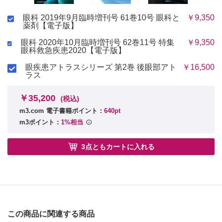
眼科 2019年9月臨時増刊号 61巻10号 眼科と
￥9,350
薬剤【電子版】
眼科 2020年10月臨時増刊号 62巻11号 特集
￥9,350
眼科救急疾患2020【電子版】
眼疾患アトラスシリーズ 第2巻 後眼部アト
￥16,500
ラス
￥35,200
(税込)
m3.com 電子書籍ポイント：
640pt
m3ポイント：
1%相当
3点ともカートに入れる
この商品に関連する商品