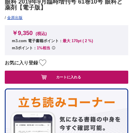
眼科 2019年9月臨時増刊号 61巻10号 眼科と
薬剤【電子版】
/
金原出版
￥9,350
(税込)
m3.com 電子書籍ポイント：
最大 170pt (
2
%)
m3ポイント：
1%相当
お気に入り登録
カートに入れる