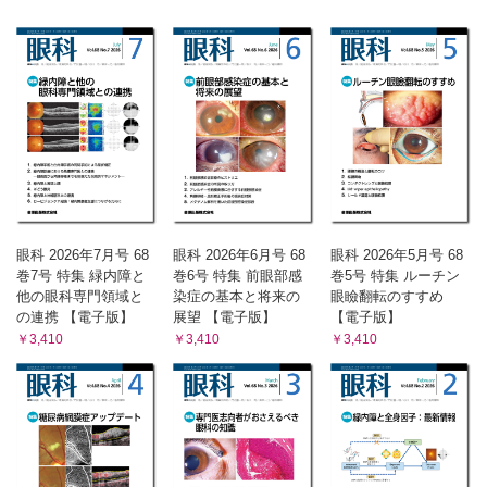
眼科 2026年7月号 68
眼科 2026年6月号 68
眼科 2026年5月号 68
巻7号 特集 緑内障と
巻6号 特集 前眼部感
巻5号 特集 ルーチン
他の眼科専門領域と
染症の基本と将来の
眼瞼翻転のすすめ
の連携 【電子版】
展望 【電子版】
【電子版】
￥3,410
￥3,410
￥3,410