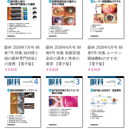
眼科 2026年7月号 68
眼科 2026年6月号 68
眼科 2026年5月号 68
巻7号 特集 緑内障と
巻6号 特集 前眼部感
巻5号 特集 ルーチン
他の眼科専門領域と
染症の基本と将来の
眼瞼翻転のすすめ
の連携 【電子版】
展望 【電子版】
【電子版】
￥3,410
￥3,410
￥3,410