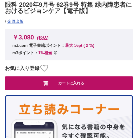
眼科 2020年9月号 62巻9号 特集 緑内障患者に
おけるビジョンケア【電子版】
/
金原出版
￥3,080
(税込)
m3.com 電子書籍ポイント：
最大 56pt (
2
%)
m3ポイント：
1%相当
お気に入り登録
カートに入れる