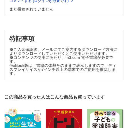
コメントする (ログインが必要です)
まだ投稿されていません
特記事項
※ご入金確認後、メールにてご案内するダウンロード方法に
よりダウンロードしていただくとご使用いただけます。
※コンテンツの使用にあたり、m3.com 電子書籍が必要で
す。
※eBook版は、書籍の体裁そのままで表示しますので、ディ
スプレイサイズが7インチ以上の端末でのご使用を推奨しま
す。
この商品を買った人はこんな商品も買っています