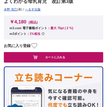
よくわかる母乳育児 改訂第3版
水野 克己
(著)
/
へるす出版
￥4,180
(税込)
m3.com 電子書籍ポイント：
最大 76pt (
2
%)
m3ポイント：
1%相当
お気に入り登録
カートに入れる