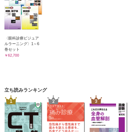
〈眼科診療ビジュア
ルラーニング〉1～6
巻セット
￥62,700
立ち読みランキング
1
2
3