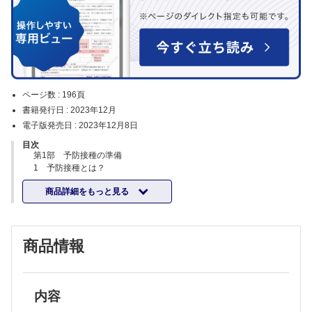
ページ数 :
196頁
書籍発行日 :
2023年12月
電子版発売日 :
2023年12月8日
目次
第1部 予防接種の準備
1 予防接種とは？
2 現在日本で実施されている予防接種
商品詳細をもっと見る
1）定期接種
A ロタウイルスワクチン／B B型肝炎ワクチン／C Hib（インフルエン
ザ菌b型）ワクチン／D 小児用肺炎球菌ワクチン／E DPT-IPV/DPTワク
チン/DTトキソイド／F BCGワクチン／G 麻疹風疹混合ワクチン／H 水
2）定期外の予防接種
商品情報
痘ワクチン／I 日本脳炎ワクチン／J ヒトパピローマウイルスワクチン
A おたふくかぜワクチン／B A型肝炎ワクチン
／K インフルエンザワクチン／L 23価成人用肺炎球菌多糖体ワクチン
3 ワクチンの成分
1）抗原物質
2）保存剤
A チメロサール／B 2-フェノキシエタノール
内容
3）安定剤