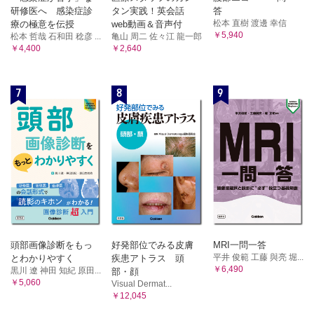
4）来日または日本に帰国した者に対する予防接種
研修医へ 感染症診
タン実践！英会話
答
松本 直樹 渡邊 幸信
療の極意を伝授
web動画＆音声付
A B型肝炎ワクチン／B ポリオワクチン／C BCGワクチン
￥5,940
松本 哲哉 石和田 稔彦 ...
亀山 周二 佐々江 龍一郎
／D 日本脳炎ワクチン／E MMRワクチン
￥4,400
￥2,640
5）日本から海外に行く場合の予防接種
付 録 予防接種関連のホームページ一覧
7
8
9
索 引
頭部画像診断をもっ
好発部位でみる皮膚
MRI一問一答
平井 俊範 工藤 與亮 堀...
とわかりやすく
疾患アトラス 頭
￥6,490
黒川 遼 神田 知紀 原田...
部・顔
￥5,060
Visual Dermat...
￥12,045