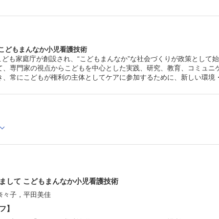
⑦こどもまんなか こども・家族との相互作用と協働で築く
護学研究 新家一輝
⑧こどもまんなか 学校教育と院内学級におけるこどもも一
ーム モデルの実践 副島賢和
【こどもまんなか小児看護技術のコミュニケーションの実
 こどもまんなか小児看護技術
①清潔ケアをいやがる幼児前期のこどもとのコミュニケー
月にこども家庭庁が創設され、“こどもまんなか”な社会づくりが政策とし
ン 熊谷祐美
て、専門家の視点からこどもを中心とした実践、研究、教育、コミュニ
②ステロイド内服中で感染予防行動が必要な学童期のこど
ミュニケーション 村山有利子
き、常にこどもが権利の主体としてケアに参加するために、新しい環境
③小児がんの学童期のこどもと家族とのコミュニケーシ
地麻貴子
④旅立ちが近い幼児後期の小児がんのこどもとのコミュニ
ン 中谷扶美
【特別寄稿】
こどもの声が聞こえていますか？；ケアリング環境を創造
のアクションリサーチ 筒井真優美
心が歌えば，世界が揺れる(45)
自分の育てかた 佐藤聡美
むかしといまを繋ぐ知恵；故事・ことわざ・名言をたずねて(
郷に入っては郷に従え；見知らぬ土地に行ったらその土地
まして こどもまんなか小児看護技術
しきたりに従って生活することだ 磯崎三喜年
あまの橋架け；病院にかかわるみんなのコミュニケーション(
奈々子，平田美佳
市民団体の活動を受け入れた医療政策にかかわる担当
フ】
阿真京子
医law医lawな関係(143)