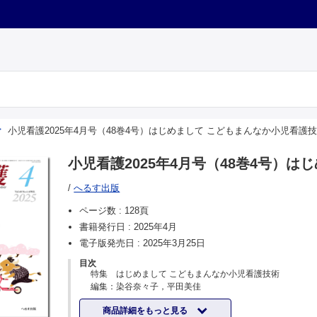
小児看護2025年4月号（48巻4号）はじめまして こどもまんなか小児看護
小児看護2025年4月号（48巻4号）
/
へるす出版
ページ数 :
128頁
書籍発行日 :
2025年4月
電子版発売日 :
2025年3月25日
目次
特集 はじめまして こどもまんなか小児看護技術
編集：染谷奈々子，平田美佳
【カラーグラフ】
商品詳細をもっと見る
イラストを見て考える「子どもの権利条約」とこどもまん