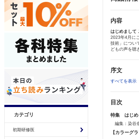
内容
はじめまして
2023年4
技術」につい
どもの声を聴
序文
すべてを表示
目次
カテゴリ
特集 はじめ
編集：染谷
初期研修医
【カラーグラ