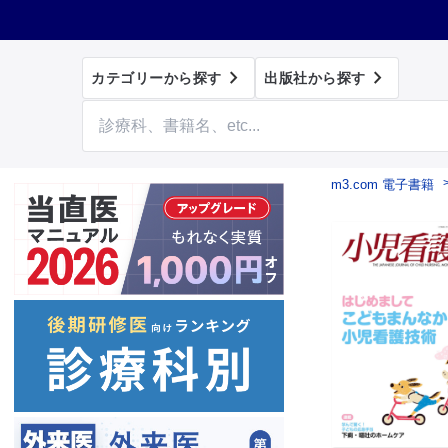


カテゴリーから探す
出版社から探す
m3.com 電子書籍