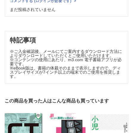
コメントする (ログインが必要です)
A 良性腫瘍
d．軟骨粘液線維腫 山口岳彦，稲岡 努，木村浩明
まだ投稿されていません
1．動脈瘤様骨?腫 山口岳彦，福庭栄治，武内章彦
e．爪下外骨腫 加藤生真，齋藤祐貴，木村浩明
2．非骨化性線維腫/良性線維性組織球腫 石田 剛，青木隆敏・福庭
f．傍骨性骨軟骨異形増生（BPOP） 加藤生真，姫野貴司，
栄治，武内章彦
木村浩明
B 中間群（局所侵襲性/低頻度転移性）
B 中間群（局所侵襲性）& 悪性
骨巨細胞腫 小田義直，青木隆敏，武内章彦
1．滑膜性軟骨腫症 田宮貞史，小橋由紋子，武内章彦
6 脊索性腫瘍
特記事項
A 良性腫瘍
2．骨内異型軟骨腫瘍 & 骨内軟骨肉腫（Grade 1） 山口岳
良性脊索細胞腫 山口岳彦，髙尾正一郎，相羽久輝
彦，山口雅之・三宅基隆，武内章彦
※ご入金確認後、メールにてご案内するダウンロード方法に
B 悪性腫瘍
3．骨内軟骨肉腫（Grade 2/3） 山口岳彦，山口雅之・三宅
よりダウンロードしていただくとご使用いただけます。
脊索腫 山口岳彦，髙尾正一郎，相羽久輝
※コンテンツの使用にあたり、m3.com 電子書籍アプリが必
基隆，武内章彦
7 その他の骨間葉系腫瘍
要です。
4．淡明細胞型軟骨肉腫 山口岳彦，山口雅之・三宅基隆，
※eBook版は、書籍の体裁そのままで表示しますので、ディ
A 良性腫瘍
武内章彦
スプレイサイズが7インチ以上の端末でのご使用を推奨しま
1．単純性骨?腫 田宮貞史，福庭栄治，三輪真嗣
す。
5．間葉性軟骨肉腫 山口岳彦，山口雅之・三宅基隆，武内
2．線維性骨異形成 小田義直，神島 保，三輪真嗣
章彦
3．骨線維性異形成 石田 剛，福庭栄治，三輪真嗣
4．骨内脂肪腫 小田義直，髙尾正一郎，三輪真嗣
6．脱分化型軟骨肉腫 山口岳彦，山口雅之・三宅基隆，武
B 悪性腫瘍
内章彦
1．アダマンチノーマ 石田 剛，髙尾正一郎，三輪真嗣
この商品を買った人はこんな商品も買っています
2 骨形成性腫瘍
2．未分化多形肉腫 石田 剛，青木隆敏，三輪真嗣
A 良性腫瘍
3．骨平滑筋肉腫 小田義直，奥田実穂，三輪真嗣
類骨骨腫 石田 剛，稲岡 努，相羽久輝
8 骨造血系腫瘍（hematopoietic neoplasms of bone）
B 中間群（局所侵襲性）
1．骨形質細胞腫 /骨髄腫 田宮貞史，青木隆敏，相羽久輝
2．悪性リンパ腫 田宮貞史，青木隆敏，相羽久輝
骨芽細胞腫 石田 剛，稲岡 努，相羽久輝
3．Langerhans細胞組織球症 小田義直，福庭栄治，相羽久輝