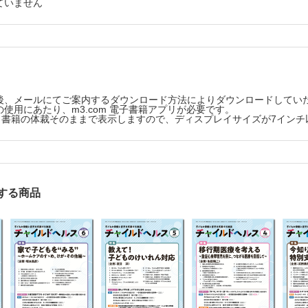
ていません
んや・こどものほんや 第6回
絵本のススメ…中藤智幹
かの子に比べて大きい…伊藤健太
後、メールにてご案内するダウンロード方法によりダウンロードしてい
使用にあたり、m3.com 電子書籍アプリが必要です。
版は、書籍の体裁そのままで表示しますので、ディスプレイサイズが7イン
する商品