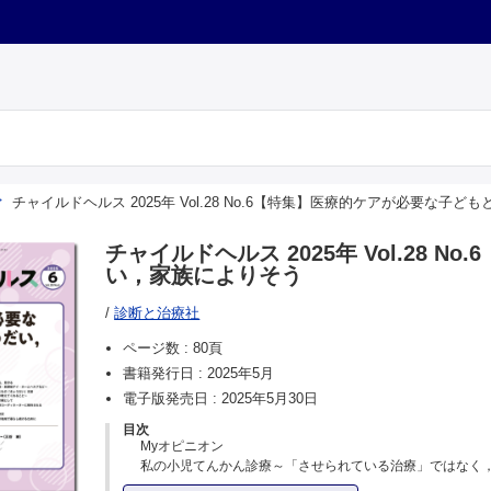
チャイルドヘルス 2025年 Vol.28 No.6【特集】医療的ケアが必要な
チャイルドヘルス 2025年 Vol.28
い，家族によりそう
/
診断と治療社
ページ数 :
80頁
書籍発行日 :
2025年5月
電子版発売日 :
2025年5月30日
目次
Myオピニオン
私の小児てんかん診療～「させられている治療」ではなく
いる」治療へ～…三谷 納