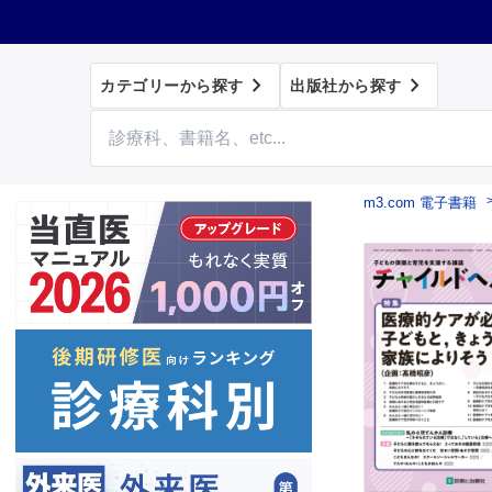


カテゴリーから探す
出版社から探す
m3.com 電子書籍