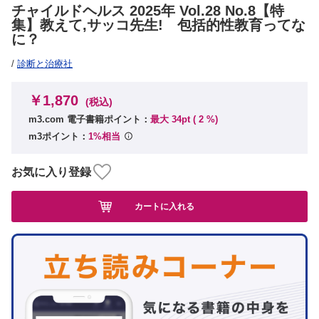
チャイルドヘルス 2025年 Vol.28 No.8【特
集】教えて,サッコ先生! 包括的性教育ってな
に？
/
診断と治療社
￥1,870
(税込)
m3.com 電子書籍ポイント：
最大 34pt (
2
%)
m3ポイント：
1%相当
お気に入り登録
カートに入れる