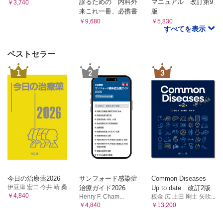
診るための 内科外
マニュアル 改訂第9
￥3,740
来これ一冊、必携書
版
￥9,680
￥5,830
すべてを表示
ベストセラー
1
2
3
今日の治療薬2026
サンフォード感染症
Common Diseases
伊豆津 宏二 今井 靖 桑...
治療ガイド2026
Up to date 改訂2版
￥4,840
Henry F. Cham...
板金 広 上田 剛士 矢吹...
￥4,840
￥13,200