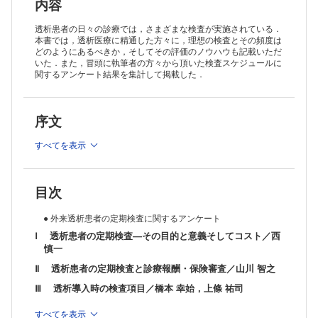
3 末梢血・鉄に関する定期的検査／倉賀野隆裕
内容
4 CKD―MBD に関する定期検査／藤井 直彦
5 肝機能に関する定期検査／三好 人正，水口 潤
透析患者の日々の診療では，さまざまな検査が実施されている．
6 糖代謝に関する定期検査／西 慎一
本書では，透析医療に精通した方々に，理想の検査とその頻度は
どのようにあるべきか，そしてその評価のノウハウも記載いただ
7 栄養指標に関する定期検査／田中 舞，蒲澤 秀門，細島 康宏
いた．また，冒頭に執筆者の方々から頂いた検査スケジュールに
8 肝炎・梅毒に関する定期検査／高橋 大栄，安藤 亮一
関するアンケート結果を集計して掲載した．
9 甲状腺機能に関する定期検査／山田 英行，湯浅 玲奈，酒井 謙
10 クレアチニン・尿素窒素・尿酸・脂質に関する定期検査／稲熊 大
城，立枩 良崇
11 透析効率に関する定期検査／甲田 豊
序文
12 β2―ミクログロブリンの測定／山本 卓
13 微量元素の測定／脇野 修
すべてを表示
14 CRP・免疫グロブリン・補体の測定／松岡奈央子，西尾 妙織
15 尿検査／祖父江 理
16 胸部写真による定期検査／園田 裕隆，伊藤 孝史
目次
17 胸部CT による定期検査／髙谷 美秀，辻 清和，西野 友哉
18 腹部CT による定期検査／森 克仁
● 外来透析患者の定期検査に関するアンケート
19 頭部CT・頭部MRI による定期検査／玉城 裕行，鶴屋 和彦
20 骨密度に関する定期検査／梶尾 知信，米村 耀，小岩 文彦
Ⅰ 透析患者の定期検査―その目的と意義そしてコスト／西
21 骨のX 線検査／風間順一郎
慎一
22 心電図による定期検査／河野 圭志
Ⅱ 透析患者の定期検査と診療報酬・保険審査／山川 智之
23 頸動脈エコーによる定期検査／加藤 明彦
24 心エコーによる定期検査／常喜 信彦，田中 友里
Ⅲ 透析導入時の検査項目／橋本 幸始，上條 祐司
25 バイオインピーダンス（体組成計）／北村健太郎
Ⅳ 年間定期検査スケジュール
26 透析シャントに関する検査／高井 亮
すべてを表示