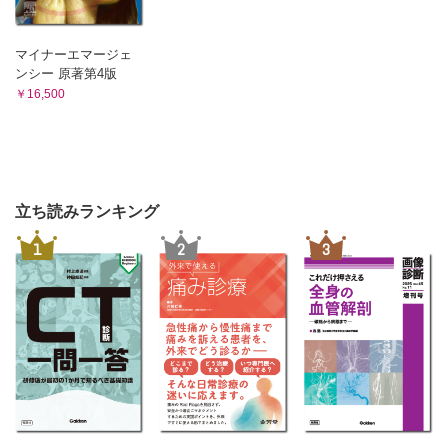
マイナーエマージェ
ンシー 原著第4版
￥16,500
立ち読みランキング
1
2
3