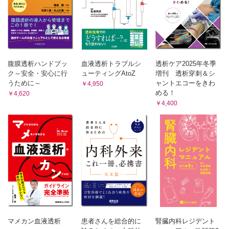
美樹，伊奈 研次，古賀 俊充，太田 圭洋
34 眼底検査／松岡 友実，洲之内千尋，阿部 雅紀
35 透析管理に必要な検査
a．水質・透析液に関する定期検査／星野 武俊，芝本 隆
b．透析排水の検査／内野 順司
腹膜透析ハンドブッ
血液透析トラブルシ
透析ケア2025年冬季
ク～安全・安心に行
ューティングAtoZ
増刊 透析穿刺＆シ
うために～
ャントエコーをきわ
￥4,950
める！
￥4,620
￥4,400
マメカン血液透析
患者さんを総合的に
腎臓内科レジデント