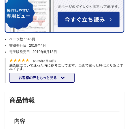
ページ数 :
545頁
書籍発行日 :
2019年4月
電子版発売日 :
2019年9月18日
(2025年5月13日)
感染症について迷った時に参考にしてます。当直で迷った時はとりあえず
みてます。
お客様の声をもっと見る
商品情報
内容