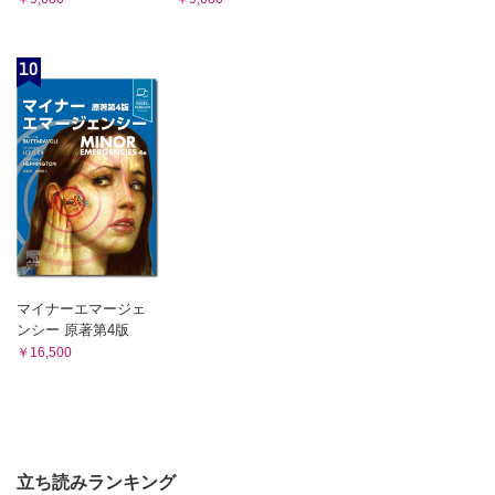
10
マイナーエマージェ
ンシー 原著第4版
￥16,500
立ち読みランキング