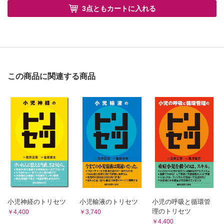
3点ともカートに入れる
この商品に関連する商品
小児神経のトリセツ
小児輸液のトリセツ
小児の呼吸と循環管
理のトリセツ
￥4,400
￥3,740
￥4,400