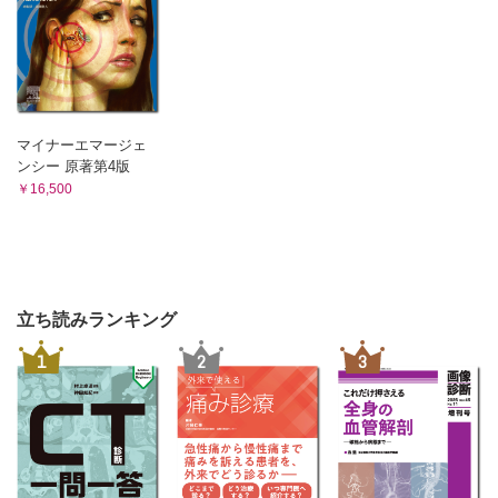
マイナーエマージェ
ンシー 原著第4版
￥16,500
立ち読みランキング
1
2
3