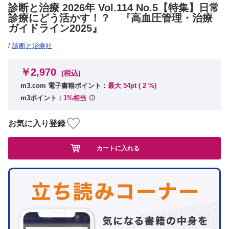
診断と治療 2026年 Vol.114 No.5【特集】日常
診療にどう活かす！？ 『高血圧管理・治療
ガイドライン2025』
/
診断と治療社
￥2,970
(税込)
m3.com 電子書籍ポイント：
最大 54pt (
2
%)
m3ポイント：
1%相当
お気に入り登録
カートに入れる