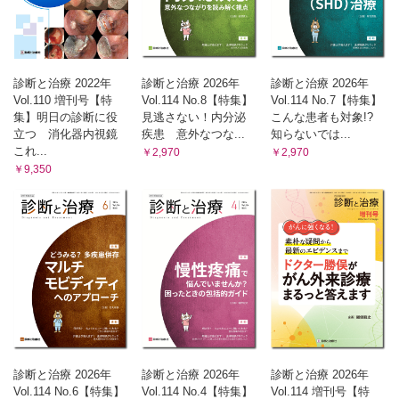
診断と治療 2022年
診断と治療 2026年
診断と治療 2026年
Vol.110 増刊号【特
Vol.114 No.8【特集】
Vol.114 No.7【特集】
集】明日の診断に役
見逃さない！内分泌
こんな患者も対象!?
立つ 消化器内視鏡
疾患 意外なつな...
知らないでは...
これ...
￥2,970
￥2,970
￥9,350
診断と治療 2026年
診断と治療 2026年
診断と治療 2026年
Vol.114 No.6【特集】
Vol.114 No.4【特集】
Vol.114 増刊号【特