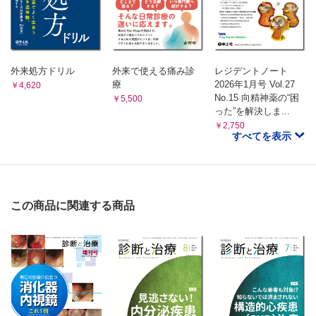
外来処方ドリル
外来で使える痛み診
レジデントノート
療
2026年1月号 Vol.27
￥4,620
No.15 向精神薬の“困
￥5,500
った”を解決しま...
￥2,750
すべてを表示
この商品に関連する商品