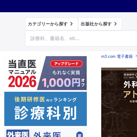


カテゴリーから探す
出版社から探す
m3.com 電子書籍