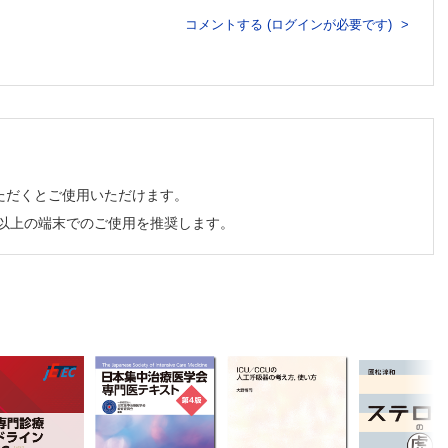
コメントする (ログインが必要です)
明
瘤・大動脈損傷 手稲渓仁会病院集中治療部／栗本 義彦
ただくとご使用いただけます。
チ以上の端末でのご使用を推奨します。