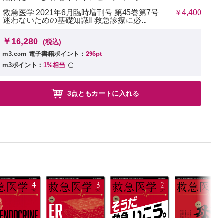
救急医学 2021年6月臨時増刊号 第45巻第7号
￥4,400
迷わないための基礎知識Ⅱ 救急診療に必...
￥16,280
(税込)
m3.com 電子書籍ポイント：
296pt
m3ポイント：
1%相当
3点ともカートに入れる