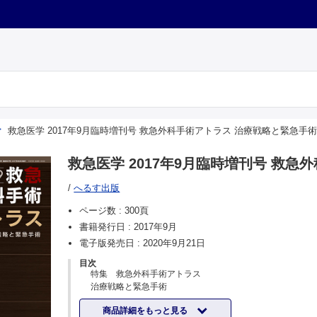
救急医学 2017年9月臨時増刊号 救急外科手術アトラス 治療戦略と緊急手術
救急医学 2017年9月臨時増刊号 救
/
へるす出版
ページ数 :
300頁
書籍発行日 :
2017年9月
電子版発売日 :
2020年9月21日
目次
特集 救急外科手術アトラス
治療戦略と緊急手術
エディトリアル
商品詳細をもっと見る
特集にあたって 『救急医学』編集委員会