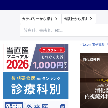


カテゴリーから探す
出版社から探す
m3.com 電子書籍