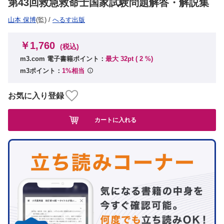
第43回救急救命士国家試験問題解答・解説集
山本 保博
(監)
/
へるす出版
￥1,760
(税込)
m3.com 電子書籍ポイント：
最大 32pt (
2
%)
m3ポイント：
1%相当
お気に入り登録
カートに入れる