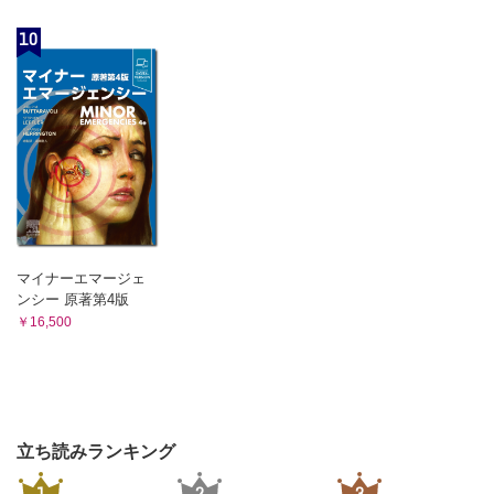
10
マイナーエマージェ
ンシー 原著第4版
￥16,500
立ち読みランキング
1
2
3