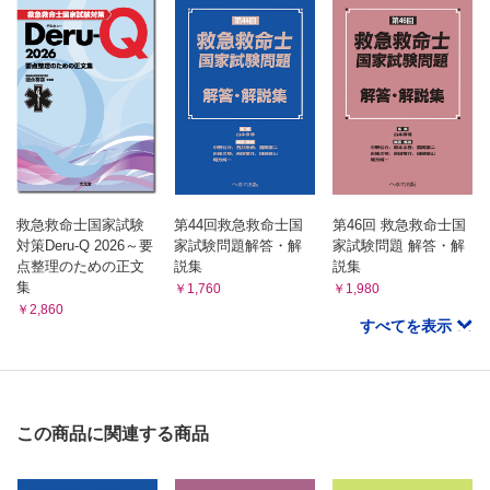
救急救命士国家試験
第44回救急救命士国
第46回 救急救命士国
対策Deru-Q 2026～要
家試験問題解答・解
家試験問題 解答・解
点整理のための正文
説集
説集
集
￥1,760
￥1,980
￥2,860
すべてを表示
この商品に関連する商品