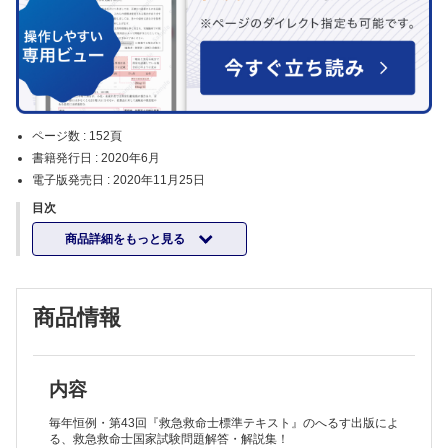
ページ数 :
152頁
書籍発行日 :
2020年6月
電子版発売日 :
2020年11月25日
目次
商品詳細をもっと見る
商品情報
内容
毎年恒例・第43回『救急救命士標準テキスト』のへるす出版によ
る、救急救命士国家試験問題解答・解説集！