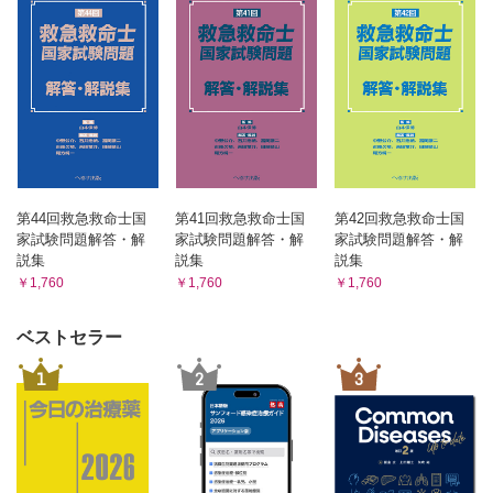
第44回救急救命士国
第41回救急救命士国
第42回救急救命士国
家試験問題解答・解
家試験問題解答・解
家試験問題解答・解
説集
説集
説集
￥1,760
￥1,760
￥1,760
ベストセラー
1
2
3