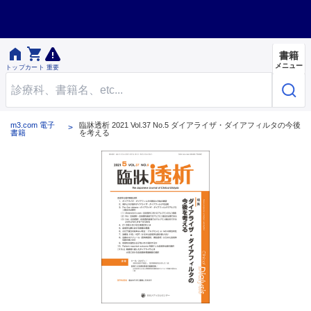


書籍
メニュー
トップ
カート
重要
m3.com 電子
臨牀透析 2021 Vol.37 No.5 ダイアライザ・ダイアフィルタの今後
書籍
を考える