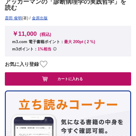
アッカーマンの「診断病理学の実践哲学」を
読む
斎田 俊明
(著)
/
金原出版
￥11,000
(税込)
m3.com 電子書籍ポイント：
最大 200pt (
2
%)
m3ポイント：
1%相当
お気に入り登録
カートに入れる