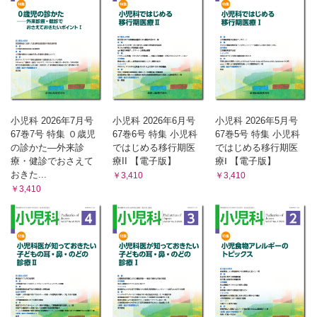
小児科 2026年7月号
小児科 2026年6月号
小児科 2026年5月号
67巻7号 特集 ０歳児
67巻6号 特集 小児科
67巻5号 特集 小児科
の診かた―外来診
ではじめる移行期医
ではじめる移行期医
療・健診でおさえて
療II 【電子版】
療Ⅰ 【電子版】
おきた...
￥3,410
￥3,410
￥3,410