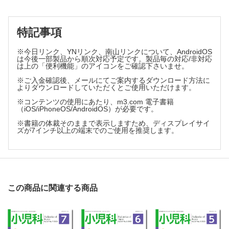
特記事項
※今日リンク、YNリンク、南山リンクについて、AndroidOS
は今後一部製品から順次対応予定です。製品毎の対応/非対応
は上の「便利機能」のアイコンをご確認下さいませ。
※ご入金確認後、メールにてご案内するダウンロード方法に
よりダウンロードしていただくとご使用いただけます。
※コンテンツの使用にあたり、m3.com 電子書籍
（iOS/iPhoneOS/AndroidOS）が必要です。
※書籍の体裁そのままで表示しますため、ディスプレイサイ
ズが7インチ以上の端末でのご使用を推奨します。
この商品に関連する商品