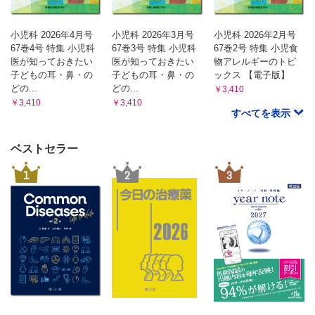
小児科 2026年4月号
小児科 2026年3月号
小児科 2026年2月号
67巻4号 特集 小児科
67巻3号 特集 小児科
67巻2号 特集 小児食
医が知っておきたい
医が知っておきたい
物アレルギーのトピ
子どもの耳・鼻・の
子どもの耳・鼻・の
ックス 【電子版】
どの...
どの...
￥3,410
￥3,410
￥3,410
すべてを表示
ベストセラー
1
2
3