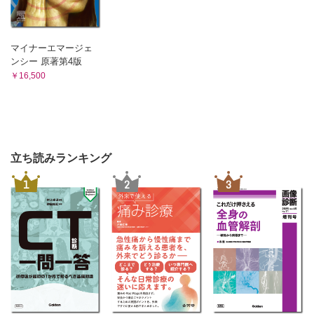
マイナーエマージェ
ンシー 原著第4版
￥16,500
立ち読みランキング
1
2
3