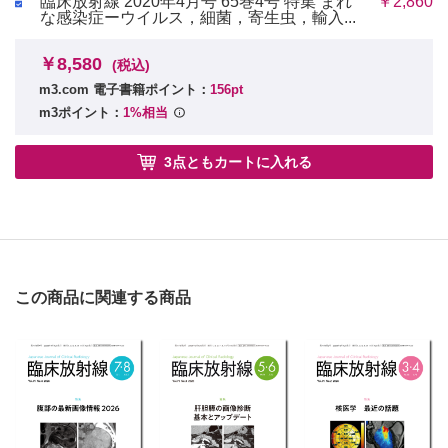
臨床放射線 2020年4月号 65巻4号 特集 まれ
￥2,860
な感染症ーウイルス，細菌，寄生虫，輸入...
￥8,580
(税込)
m3.com 電子書籍ポイント：
156pt
m3ポイント：
1%相当
3点ともカートに入れる
この商品に関連する商品