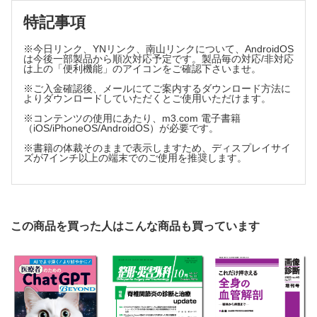
■連載
特記事項
今月の症例
※今日リンク、YNリンク、南山リンクについて、AndroidOS
は今後一部製品から順次対応予定です。製品毎の対応/非対応
は上の「便利機能」のアイコンをご確認下さいませ。
※ご入金確認後、メールにてご案内するダウンロード方法に
よりダウンロードしていただくとご使用いただけます。
※コンテンツの使用にあたり、m3.com 電子書籍
（iOS/iPhoneOS/AndroidOS）が必要です。
※書籍の体裁そのままで表示しますため、ディスプレイサイ
ズが7インチ以上の端末でのご使用を推奨します。
この商品を買った人はこんな商品も買っています