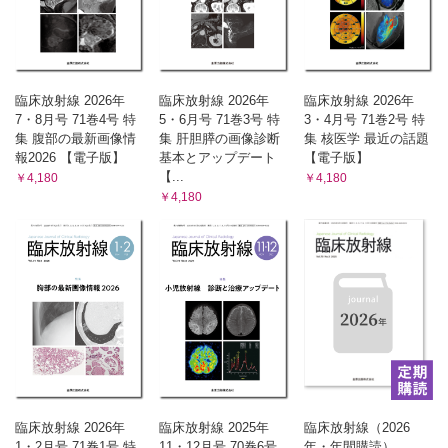
臨床放射線 2026年
臨床放射線 2026年
臨床放射線 2026年
7・8月号 71巻4号 特
5・6月号 71巻3号 特
3・4月号 71巻2号 特
集 腹部の最新画像情
集 肝胆膵の画像診断
集 核医学 最近の話題
報2026 【電子版】
基本とアップデート
【電子版】
【...
￥4,180
￥4,180
￥4,180
臨床放射線 2026年
臨床放射線 2025年
臨床放射線（2026
1・2月号 71巻1号 特
11・12月号 70巻6号
年・年間購読）