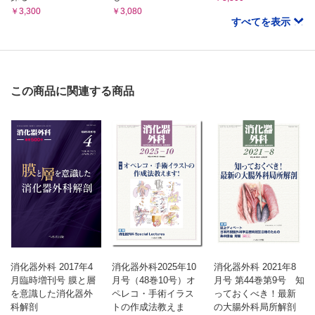
￥3,300
￥3,080
すべてを表示
この商品に関連する商品
消化器外科 2017年4
消化器外科2025年10
消化器外科 2021年8
月臨時増刊号 膜と層
月号（48巻10号）オ
月号 第44巻第9号 知
を意識した消化器外
ペレコ・手術イラス
っておくべき！最新
科解剖
トの作成法教えま
の大腸外科局所解剖