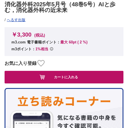
消化器外科2025年5月号（48巻5号）AIと歩
む，消化器外科の近未来
/
へるす出版
￥3,300
(税込)
m3.com 電子書籍ポイント：
最大 60pt (
2
%)
m3ポイント：
1%相当
お気に入り登録
カートに入れる