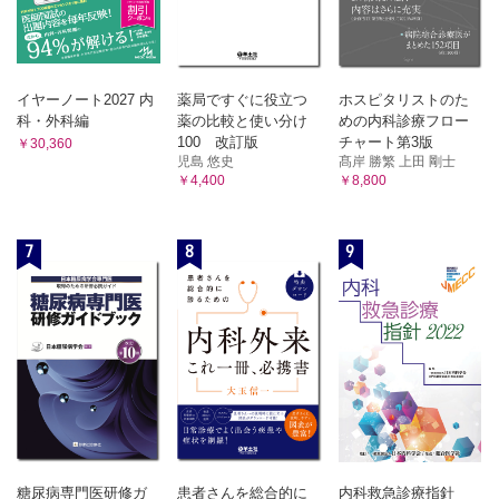
イヤーノート2027 内
薬局ですぐに役立つ
ホスピタリストのた
科・外科編
薬の比較と使い分け
めの内科診療フロー
100 改訂版
チャート第3版
￥30,360
児島 悠史
髙岸 勝繁 上田 剛士
￥4,400
￥8,800
7
8
9
糖尿病専門医研修ガ
患者さんを総合的に
内科救急診療指針