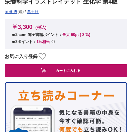
栄養科学イラストレイテッド 生化学 第4版
薗田 勝
(編)
/
羊土社
￥3,300
(税込)
m3.com 電子書籍ポイント：
最大 60pt (
2
%)
m3ポイント：
1%相当
お気に入り登録
カートに入れる