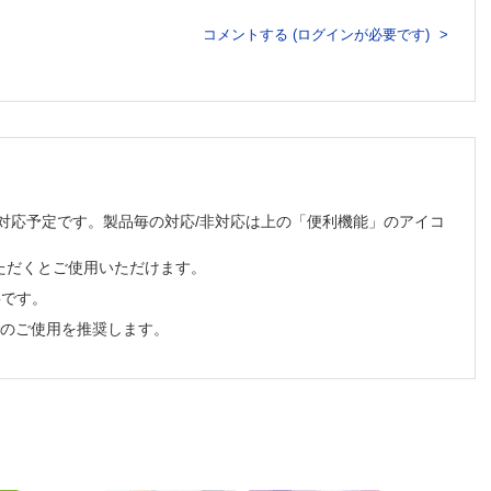
コメントする (ログインが必要です)
順次対応予定です。製品毎の対応/非対応は上の「便利機能」のアイコ
ただくとご使用いただけます。
必要です。
でのご使用を推奨します。