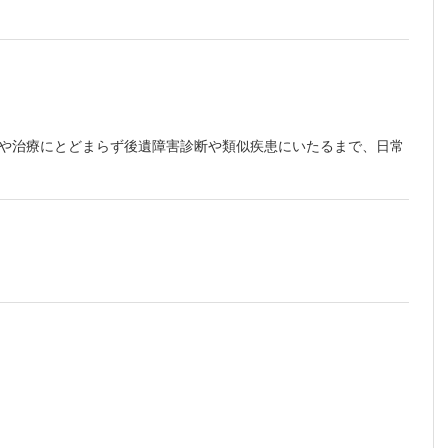
治療，診
断や治療にとどまらず後遺障害診断や類似疾患にいたるまで、日常