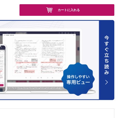
カートに入れる
実際を含
診断も含
疼痛対策