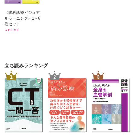
〈眼科診療ビジュア
ルラーニング〉1～6
巻セット
￥62,700
立ち読みランキング
1
2
3