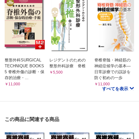
整形外科SURGICAL
レジデントのための
脊椎脊髄・神経筋の
TECHNIQUE BOOKS
整形外科診療 脊椎
神経症候学の基本―
5 脊椎外傷の診断・保
日常診療での誤診を
￥5,500
存的治療・...
防ぐ初めの一歩
￥11,000
￥11,000
すべてを表示
この商品に関連する商品