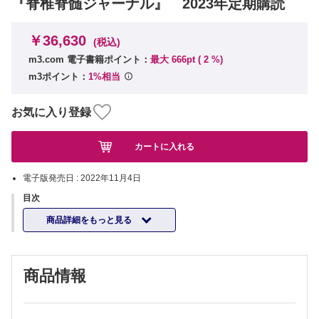
『脊椎脊髄ジャーナル』 2023年定期購読
￥36,630
(税込)
m3.com 電子書籍ポイント：
最大 666pt (
2
%)
m3ポイント：
1%相当
お気に入り登録
カートに入れる
電子版発売日 :
2022年11月4日
目次
商品詳細をもっと見る
商品情報