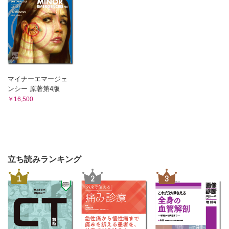
マイナーエマージェ
ンシー 原著第4版
￥16,500
立ち読みランキング
1
2
3